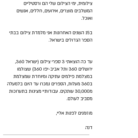
צילומית, ימי הצילום שלי הם ורסטיליים
המשלבים מוצרים, אירועים, חללים, אנשים
ואוכל.
ב15 השנים האחרונות אני מלמדת צילום בבתי
הספר הגדולים בישראל.
עד כה הוצאתי 3 ספרי צילום (ישראל 360,
ירושלים 360 ותל אביב-יפו 360) שצולמו
במצלמת פילמים עתיקה ומיוחדת שמצלמת
ב360 מעלות, הספרים נמכרו עד היום בלמעלה
מ30,000 עותקים. עבודותיי מציגות בתערוכות
מסביב לעולם.
מוזמנים לפנות אליי,
דנה