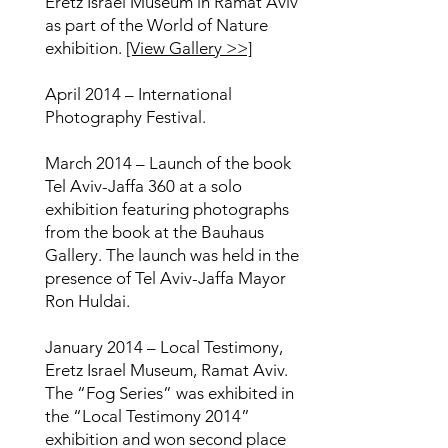
Eretz Israel Museum in Ramat Aviv
as part of the World of Nature
exhibition.
[View Gallery >>]
April 2014 – International
Photography Festival.
March 2014 – Launch of the book
Tel Aviv-Jaffa 360 at a solo
exhibition featuring photographs
from the book at the Bauhaus
Gallery. The launch was held in the
presence of Tel Aviv-Jaffa Mayor
Ron Huldai.
January 2014 – Local Testimony,
Eretz Israel Museum, Ramat Aviv.
The “Fog Series” was exhibited in
the “Local Testimony 2014”
exhibition and won second place