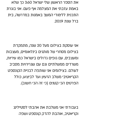
את הספר הראשון שלי ישראל 360 כך שלא
באמת עזבתי את המצלמה אף פעם. אני בוגרת
התכנית ללימודי המשך באמנות במדרשה, בית
ברל שנת 2019.
אני עוסקת בצילום מעל 20 שנה, מתמקדת
בצילום מסחרי של מותגים בינלאומיים, מעצבות
ומעצבים, עם גופים גדולים בישראל כמו עיריות,
משרדים ממשלתיים וגם עם שגרירויות מסביב
לעולם. בצילומים אני שותפה לבניית הקונספט
הקריאטיבי משלב הרעיון ועד לביצוע, כולל
הפרטים הכי קטנים (כי זה הכי חשוב).
בעבודתי אני משלבת את אהבתי לסטיילינג
וקריאטיב, אוהבת להדק קונספט ושפה