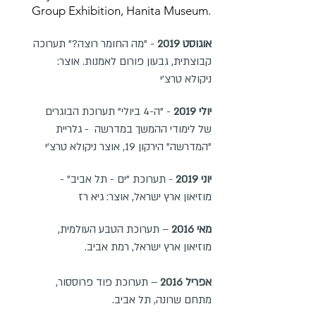
Group Exhibition, Hanita Museum.
אוגוסט 2019
- "מה החומר רוצה?" תערוכה
קבוצתית, גבעון פורום לאמנות. אוצר:
ניקולא טרצ'י
יולי 2019
- "ה-4 ביולי" תערוכת הבוגרים
של לימודי ההמשך במדרשה - גלריית
"המדרשה" הירקון 19, אוצר ניקולא טרצ'י
יוני 2019
- תערוכת "ים - תל אביב" -
מוזיאון ארץ ישראל, אוצר: גיא רז
מאי 2016
– תערוכת הטבע העולמית,
מוזיאון ארץ ישראל, רמת אביב.
אפריל 2016
– תערוכת פוד פרוססור,
מתחם שרונה, תל אביב.